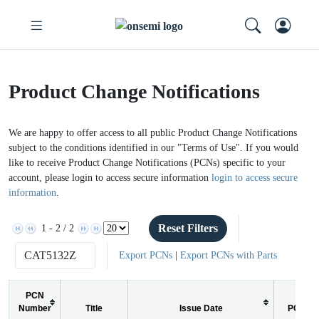
Product Change Notifications
We are happy to offer access to all public Product Change Notifications
subject to the conditions identified in our "Terms of Use". If you would
like to receive Product Change Notifications (PCNs) specific to your
account, please login to access secure information
login to access secure
information
.
Reset Filters
1 - 2 / 2
Export PCNs
|
Export PCNs with Parts
PCN
Number
Title
Issue Date
PCN Ty