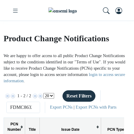
Product Change Notifications
We are happy to offer access to all public Product Change Notifications
subject to the conditions identified in our "Terms of Use". If you would
like to receive Product Change Notifications (PCNs) specific to your
account, please login to access secure information
login to access secure
information
.
Reset Filters
1 - 2 / 2
Export PCNs
|
Export PCNs with Parts
PCN
Number
Title
Issue Date
PCN Type