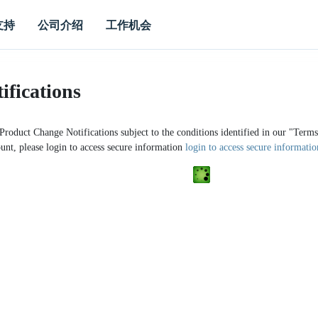
支持
公司介绍
工作机会
ifications
 Product Change Notifications subject to the conditions identified in our "Ter
unt, please login to access secure information
login to access secure informatio