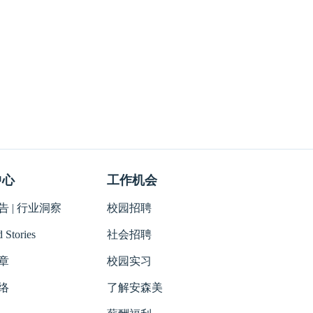
中心
工作机会
 | 行业洞察
校园招聘
 Stories
社会招聘
章
校园实习
络
了解安森美