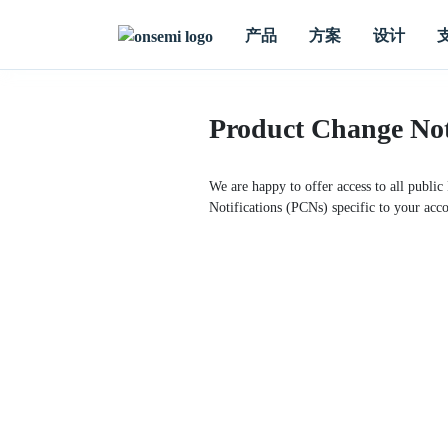
产品
方案
设计
Product Change Not
We are happy to offer access to all public
Notifications (PCNs) specific to your acco