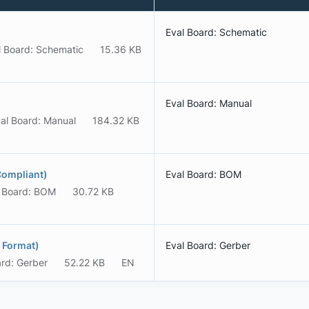
Eval Board: Schematic
l Board: Schematic
15.36 KB
Eval Board: Manual
al Board: Manual
184.32 KB
Compliant)
Eval Board: BOM
l Board: BOM
30.72 KB
 Format)
Eval Board: Gerber
ard: Gerber
52.22 KB
EN