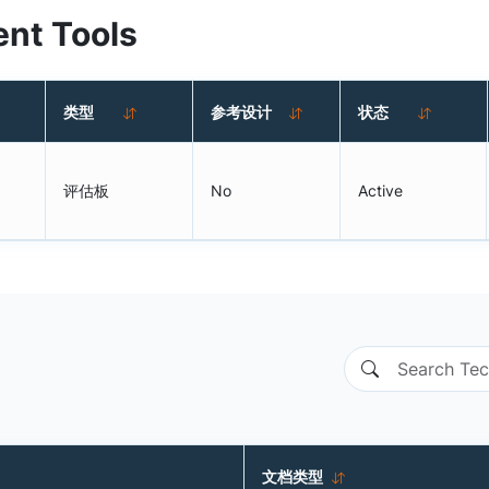
nt Tools
类型
参考设计
状态
评估板
No
Active
文档类型