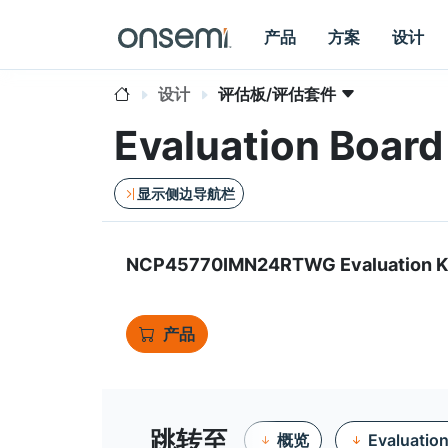
产品
方案
设计
设计
评估板/评估套件
Evaluation Boa
显示侧边导航栏
NCP45770IMN24RTWG Evaluation K
产品
跳转至
概览
Evaluatio