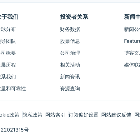
关于我们
投资者关系
新闻
全球分布
财务数据
新闻公
领导团队
股票信息
Featur
公司概要
公司治理
博客文
发展历程
相关活动
媒体联
联系我们
新闻资讯
质量和可靠性
资源查询
okie政策
隐私政策
网站索引
订阅偏好设置
网站建议反馈
网
22021315号