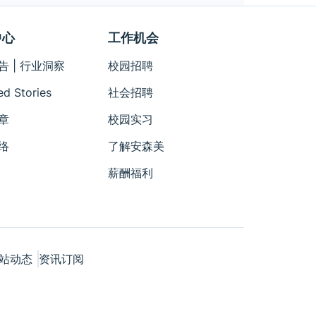
中心
工作机会
告 | 行业洞察
校园招聘
ed Stories
社会招聘
章
校园实习
络
了解安森美
薪酬福利
站动态
资讯订阅