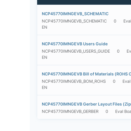
NCP45770IMNGEVB_SCHEMATIC
NCP45770IMNGEVB_SCHEMATIC
0
Eva
EN
NCP45770IMNGEVB Users Guide
NCP45770IMNGEVB_USERS_GUIDE
0
Ev
EN
NCP45770IMNGEVB Bill of Materials (ROHS 
NCP45770IMNGEVB_BOM_ROHS
0
Eva
EN
NCP45770IMNGEVB Gerber Layout Files (Zip
NCP45770IMNGEVB_GERBER
0
Eval Bo