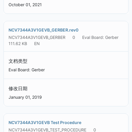
October 01, 2021
NCV7344A3V1GEVB_GERBER.rev0
NCV7344A3V1GEVB_GERBER
0
Eval Board: Gerber
111.62 KB
EN
文档类型
Eval Board: Gerber
修改日期
January 01, 2019
NCV7344A3V1GEVB Test Procedure
NCV7344A3V1GEVB_TEST_PROCEDURE
0