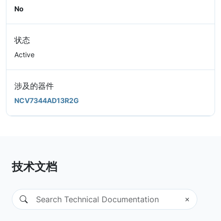
No
状态
Active
涉及的器件
NCV7344AD13R2G
技术文档