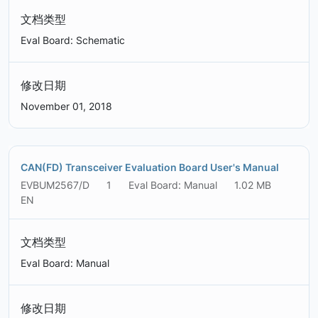
文档类型
Eval Board: Schematic
修改日期
November 01, 2018
CAN(FD) Transceiver Evaluation Board User's Manual
EVBUM2567/D
1
Eval Board: Manual
1.02 MB
EN
文档类型
Eval Board: Manual
修改日期