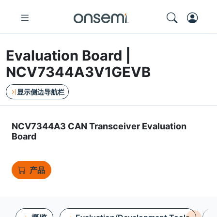
Evaluation Board |
NCV7344A3V1GEVB
显示侧边导航栏
NCV7344A3 CAN Transceiver Evaluation
Board
产品