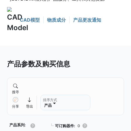
CAD模型
物质成分
产品更改通知
产品参数及购买信息
搜寻
排序方式
产品
分享
导出
产品系列:
┗
可订购器件:
0