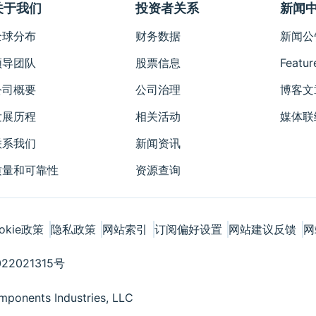
关于我们
投资者关系
新闻
全球分布
财务数据
新闻公
领导团队
股票信息
Featur
公司概要
公司治理
博客文
发展历程
相关活动
媒体联
联系我们
新闻资讯
质量和可靠性
资源查询
okie政策
隐私政策
网站索引
订阅偏好设置
网站建议反馈
网
22021315号
ponents Industries, LLC