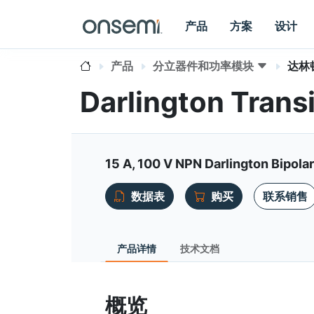
产品
方案
设计
产品
分立器件和功率模块
达林
Darlington Trans
15 A, 100 V NPN Darlington Bipola
数据表
购买
联系销售
产品详情
技术文档
概览