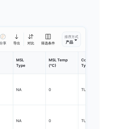
排序方式
产品
分享
导出
对比
筛选条件
MSL
MSL Temp
Container
Contain
Type
(°C)
Type
Qty.
NA
0
TUBE
50
NA
0
TUBE
50