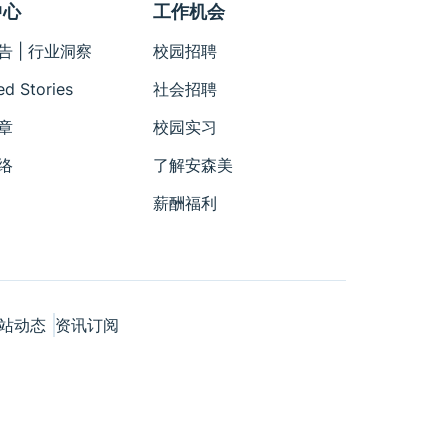
中心
工作机会
告 | 行业洞察
校园招聘
ed Stories
社会招聘
章
校园实习
络
了解安森美
薪酬福利
站动态
资讯订阅