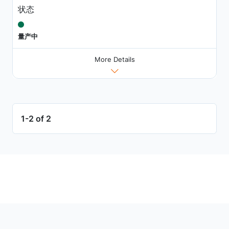
状态
量产中
More Details
1-2 of 2