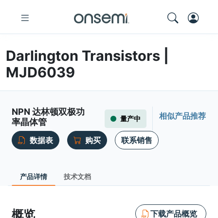
Darlington Transistors |
MJD6039
NPN 达林顿双极功
相似产品推荐
量产中
率晶体管
数据表
购买
联系销售
产品详情
技术文档
概览
下载产品概览