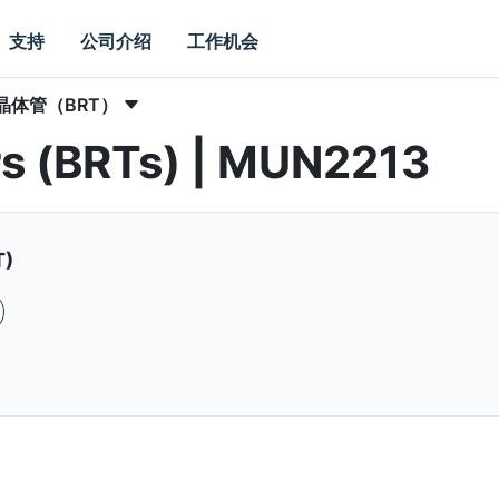
支持
公司介绍
工作机会
晶体管（BRT）
ors (BRTs) | MUN2213
T)