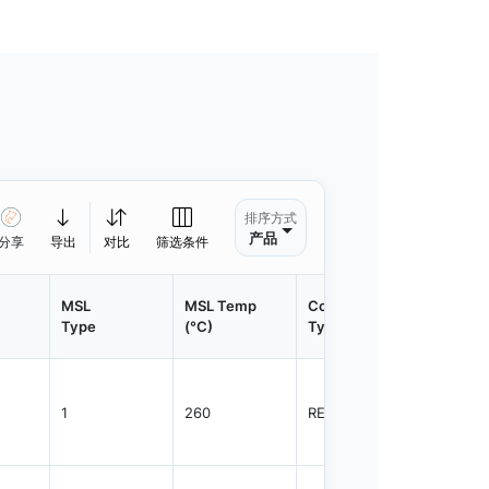
排序方式
产品
分享
导出
对比
筛选条件
MSL
MSL Temp
Container
Contain
Type
(°C)
Type
Qty.
1
260
REEL
3000