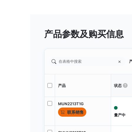
产品参数及购买信息
产
产品
状态
MUN2213T1G
联系销售
量产中