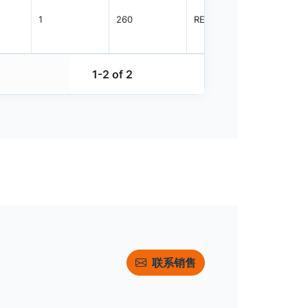
1
260
REEL
3000
1-2 of 2
联系销售