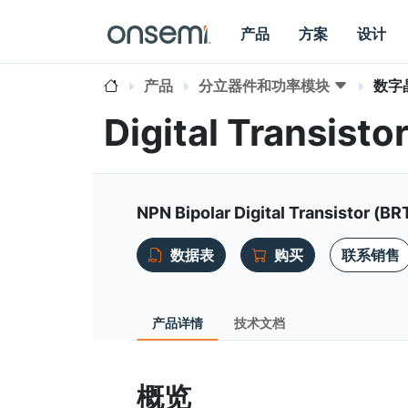
产品
方案
设计
产品
分立器件和功率模块
数字
Digital Transist
NPN Bipolar Digital Transistor (BR
数据表
购买
联系销售
产品详情
技术文档
概览