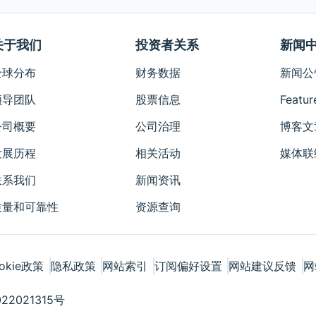
关于我们
投资者关系
新闻
全球分布
财务数据
新闻公
领导团队
股票信息
Featur
公司概要
公司治理
博客文
发展历程
相关活动
媒体联
联系我们
新闻资讯
质量和可靠性
资源查询
okie政策
隐私政策
网站索引
订阅偏好设置
网站建议反馈
网
22021315号