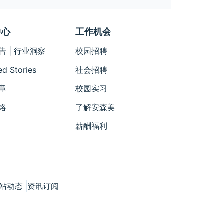
中心
工作机会
告 | 行业洞察
校园招聘
ed Stories
社会招聘
章
校园实习
络
了解安森美
薪酬福利
站动态
资讯订阅