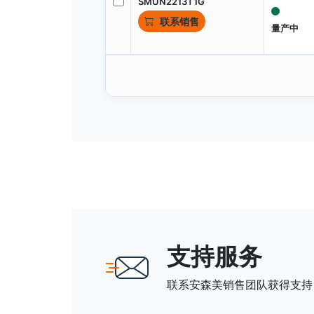
SMUN2213T1G
联系销售
量产中
支持服务
联系安森美销售团队获得支持