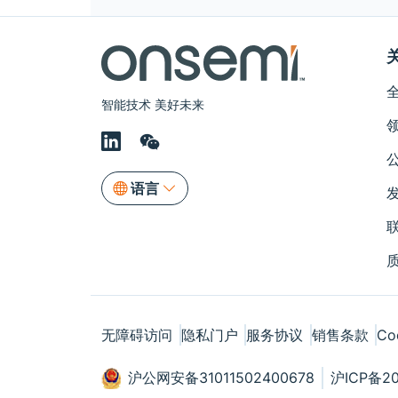
智能技术 美好未来
语言
无障碍访问
隐私门户
服务协议
销售条款
Co
沪公网安备31011502400678
沪ICP备20