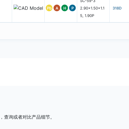
SC-59-3
Pb
A
H
P
2.90x1.50x1.1
318D
5, 1.90P
，查询或者对比产品细节。