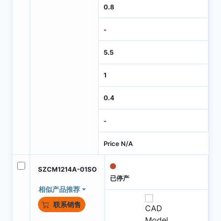
0.8
-
5.5
1
0.4
-
Price N/A
SZCM1214A-01SO
已停产
相似产品推荐
联系销售