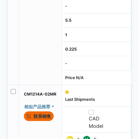
-
5.5
1
0.225
-
Price N/A
CM1214A-02MR
Last Shipments
相似产品推荐
联系销售