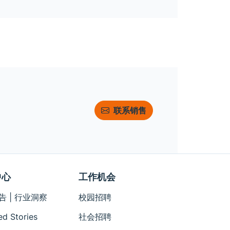
联系销售
中心
工作机会
告 | 行业洞察
校园招聘
ed Stories
社会招聘