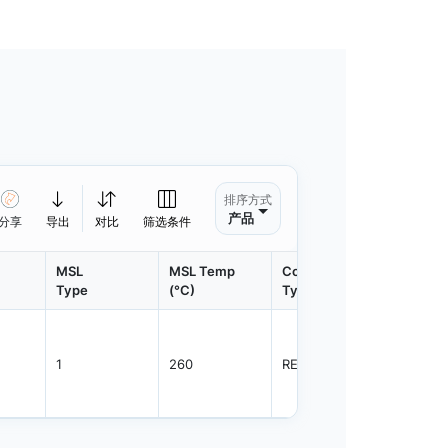
排序方式
产品
分享
导出
对比
筛选条件
MSL
MSL Temp
Container
Contain
Type
(°C)
Type
Qty.
1
260
REEL
10000