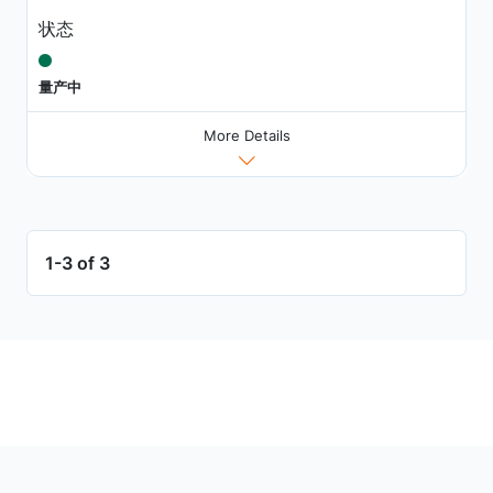
状态
量产中
More Details
1-3 of 3