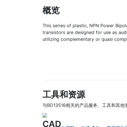
概览
This series of plastic, NPN Power Bipol
transistors are designed for use as aud
utilizing complementary or quasi compl
工具和资源
与BD13516相关的产品服务、工具和其他