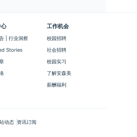
中心
工作机会
告 | 行业洞察
校园招聘
ed Stories
社会招聘
章
校园实习
络
了解安森美
薪酬福利
站动态
资讯订阅