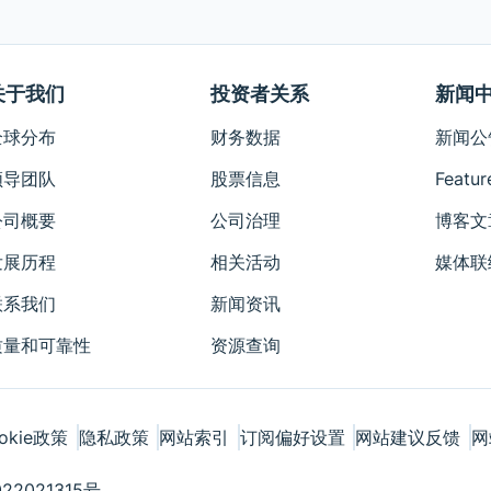
关于我们
投资者关系
新闻
全球分布
财务数据
新闻公
领导团队
股票信息
Featur
公司概要
公司治理
博客文
发展历程
相关活动
媒体联
联系我们
新闻资讯
质量和可靠性
资源查询
okie政策
隐私政策
网站索引
订阅偏好设置
网站建议反馈
网
22021315号