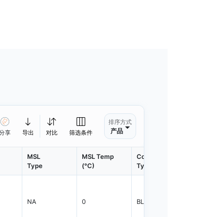
排序方式
产品
分享
导出
对比
筛选条件
MSL
MSL Temp
Container
Contain
Type
(°C)
Type
Qty.
NA
0
BLKBG
2000