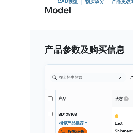
CAD模型
物质成分
产品更改
产品参数及购买信息
产
产品
状态
BD13516S
相似产品推荐
Last
Shipment
联系销售