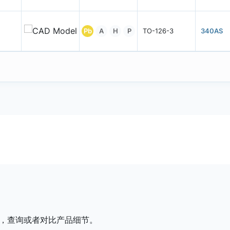
Pb
A
H
P
TO-126-3
340AS
，查询或者对比产品细节。