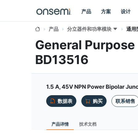
产品
方案
设计
产品
分立器件和功率模块
通用型
General Purpose 
BD13516
1.5 A, 45V NPN Power Bipolar Junc
数据表
购买
联系销售
产品详情
技术文档