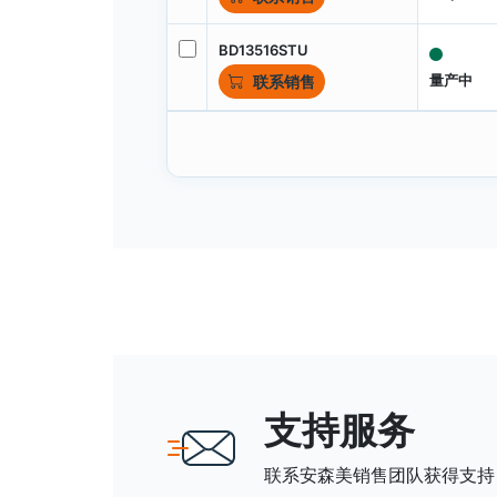
BD13516STU
量产中
联系销售
支持服务
联系安森美销售团队获得支持