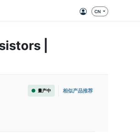
CN
istors |
相似产品推荐
量产中