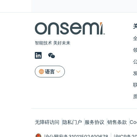
智能技术 美好未来
语言
无障碍访问
隐私门户
服务协议
销售条款
Co
沪公网安备31011502400678
沪ICP备20