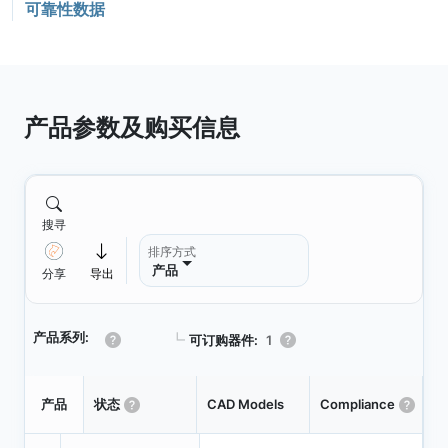
可靠性数据
产品参数及购买信息
搜寻
排序方式
产品
分享
导出
产品系列:
┗
可订购器件:
1
Pa
产品
状态
CAD Models
Compliance
T