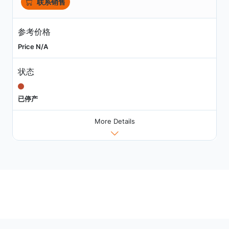
联系销售
参考价格
Price N/A
状态
已停产
More Details