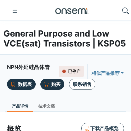
General Purpose and Low
VCE(sat) Transistors | KSP05
NPN外延硅晶体管
已停产
相似产品推荐
数据表
购买
联系销售
产品详情
技术文档
概览
下载产品概览