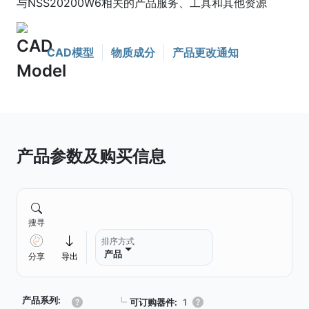
与NSS20200W6相关的产品服务、工具和其他资源
CAD模型
物质成分
产品更改通知
产品参数及购买信息
搜寻
排序方式
产品
分享
导出
产品系列:
┗
可订购器件:
1