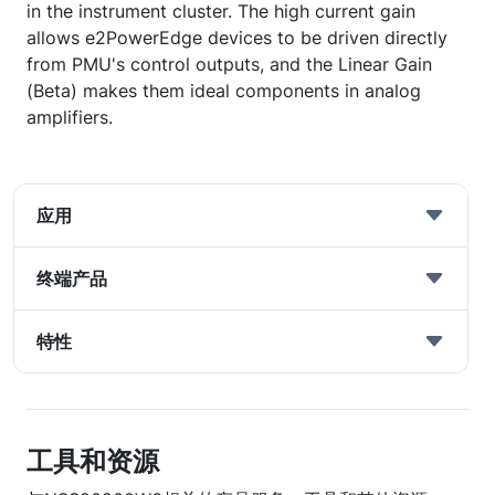
in the instrument cluster. The high current gain
allows e2PowerEdge devices to be driven directly
from PMU's control outputs, and the Linear Gain
(Beta) makes them ideal components in analog
amplifiers.
应用
终端产品
特性
工具和资源