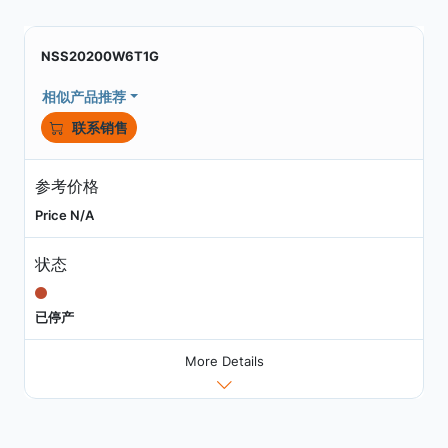
NSS20200W6T1G
相似产品推荐
联系销售
参考价格
Price N/A
状态
已停产
More Details