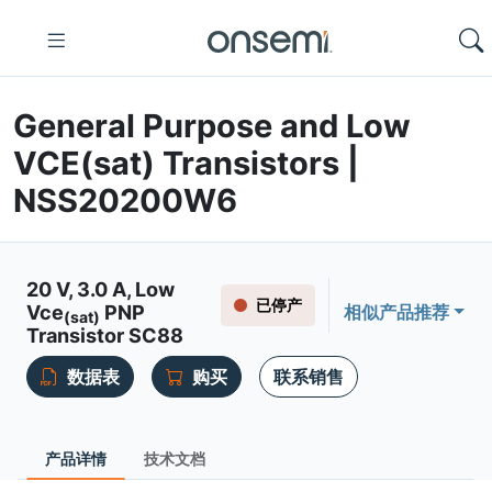
General Purpose and Low
VCE(sat) Transistors |
NSS20200W6
20 V, 3.0 A, Low
已停产
Vce
PNP
相似产品推荐
(sat)
Transistor SC88
数据表
购买
联系销售
产品详情
技术文档