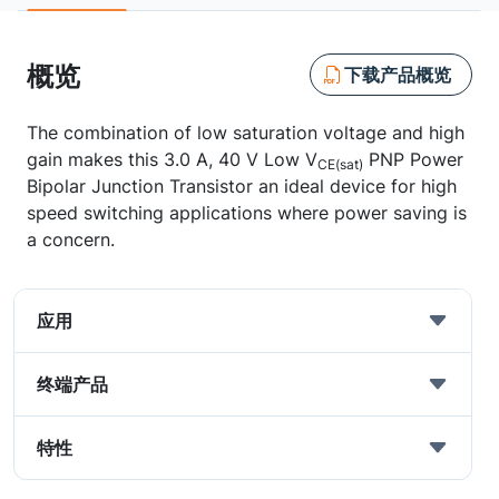
概览
下载产品概览
The combination of low saturation voltage and high
gain makes this 3.0 A, 40 V Low V
PNP Power
CE(sat)
Bipolar Junction Transistor an ideal device for high
speed switching applications where power saving is
a concern.
应用
终端产品
特性