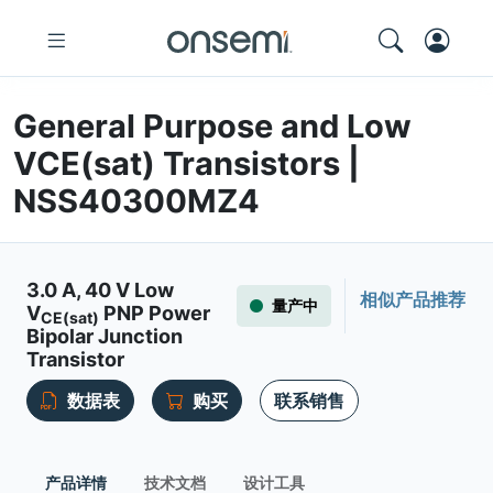
General Purpose and Low
VCE(sat) Transistors |
NSS40300MZ4
3.0 A, 40 V Low
相似产品推荐
量产中
V
PNP Power
CE(sat)
Bipolar Junction
Transistor
数据表
购买
联系销售
产品详情
技术文档
设计工具