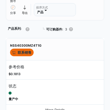
搜寻
排序方式
产品
分享
导出
产品系列:
┗
可订购器件:
3
NSS40300MZ4T1G
联系销售
参考价格
$0.1813
状态
量产中
More Details