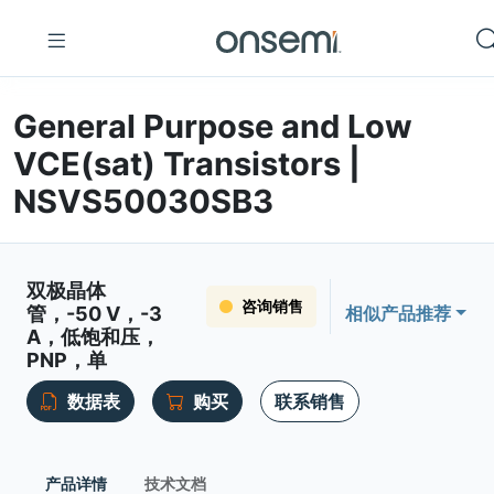
General Purpose and Low
VCE(sat) Transistors |
NSVS50030SB3
双极晶体
咨询销售
管，-50 V，-3
相似产品推荐
A，低饱和压，
PNP，单
数据表
购买
联系销售
产品详情
技术文档