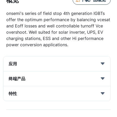
概览
onsemi's series of field stop 4th generation IGBTs
offer the optimum performance by balancing vcesat
and Eoff losses and well controllable turnoff Vce
overshoot. Well suited for solar inverter, UPS, EV
charging stations, ESS and other Hi performance
power conversion applications.
应用
终端产品
特性