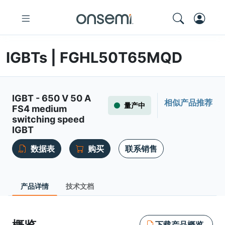
IGBTs | FGHL50T65MQD
IGBT - 650 V 50 A
相似产品推荐
量产中
FS4 medium
switching speed
IGBT
数据表
购买
联系销售
产品详情
技术文档
下载产品概览