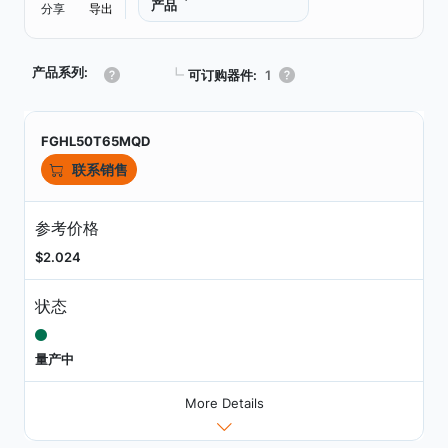
产品
分享
导出
产品系列:
┗
可订购器件:
1
FGHL50T65MQD
联系销售
参考价格
$2.024
状态
量产中
More Details