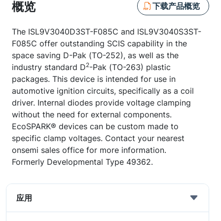
概览
下载产品概览
The ISL9V3040D3ST-F085C and ISL9V3040S3ST-
F085C offer outstanding SCIS capability in the
space saving D-Pak (TO-252), as well as the
2
industry standard D
-Pak (TO-263) plastic
packages. This device is intended for use in
automotive ignition circuits, specifically as a coil
driver. Internal diodes provide voltage clamping
without the need for external components.
EcoSPARK® devices can be custom made to
specific clamp voltages. Contact your nearest
onsemi sales office for more information.
Formerly Developmental Type 49362.
应用