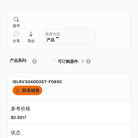
搜寻
排序方式
产品
分享
导出
产品系列:
┗
可订购器件:
1
ISL9V3040D3ST-F085C
联系销售
参考价格
$0.6917
状态