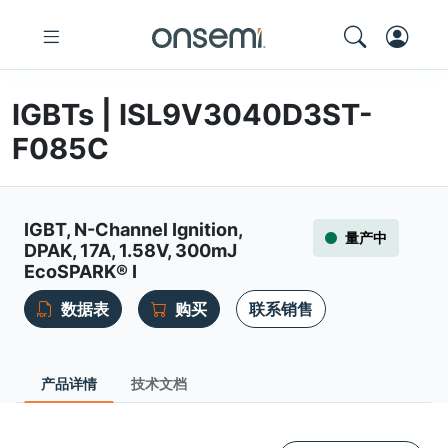
IGBTs | ISL9V3040D3ST-
F085C
IGBT, N-Channel Ignition,
量产中
DPAK, 17A, 1.58V, 300mJ
EcoSPARK® I
数据表
购买
联系销售
产品详情
技术文档