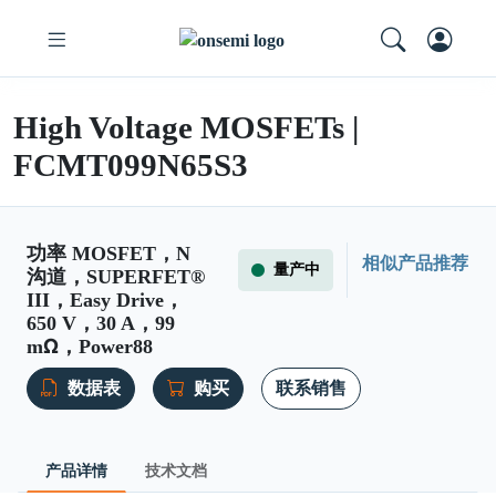
High Voltage MOSFETs |
FCMT099N65S3
功率 MOSFET，N
相似产品推荐
量产中
沟道，SUPERFET®
III，Easy Drive，
650 V，30 A，99
mΩ，Power88
数据表
购买
联系销售
产品详情
技术文档