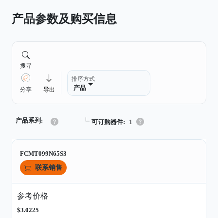
产品参数及购买信息
搜寻
排序方式
产品
分享
导出
产品系列:
┗
可订购器件:
1
FCMT099N65S3
联系销售
参考价格
$3.0225