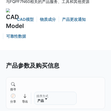
与FQPF7N60相关的产品服务、工具和其他资源
CAD模型
物质成分
产品更改通知
可靠性数据
产品参数及购买信息
搜寻
排序方式
产品
分享
导出