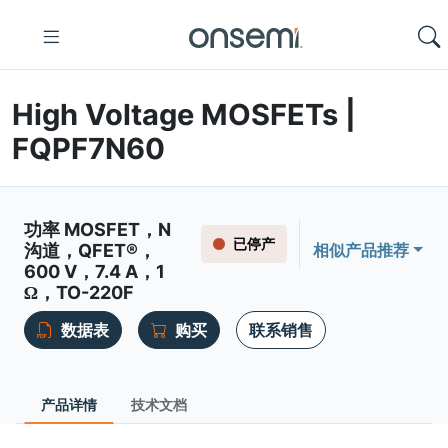
High Voltage MOSFETs |
FQPF7N60
功率 MOSFET，N
已停产
沟道，QFET®，
相似产品推荐
600 V，7.4 A，1
Ω，TO-220F
数据表
购买
联系销售
产品详情
技术文档