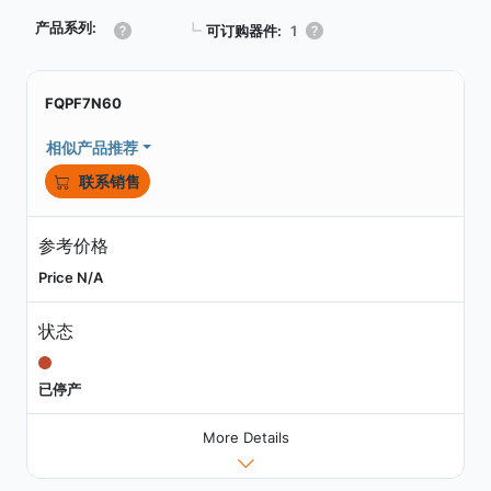
产品系列:
┗
可订购器件:
1
FQPF7N60
相似产品推荐
联系销售
参考价格
Price N/A
状态
已停产
More Details