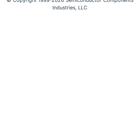
© Copyright 1999-2026 Semiconductor Components
Industries, LLC