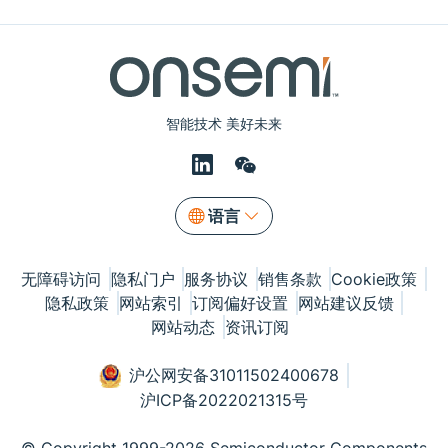
智能技术 美好未来
语言
无障碍访问
隐私门户
服务协议
销售条款
Cookie政策
隐私政策
网站索引
订阅偏好设置
网站建议反馈
网站动态
资讯订阅
沪公网安备31011502400678
沪ICP备2022021315号