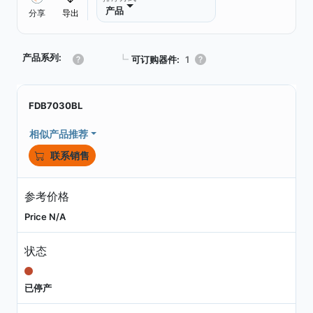
产品
分享
导出
产品系列:
┗
可订购器件:
1
FDB7030BL
相似产品推荐
联系销售
参考价格
Price N/A
状态
已停产