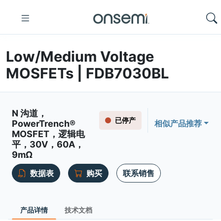
Low/Medium Voltage
MOSFETs | FDB7030BL
N 沟道，
已停产
PowerTrench®
相似产品推荐
MOSFET，逻辑电
平，30V，60A，
9mΩ
数据表
购买
联系销售
产品详情
技术文档