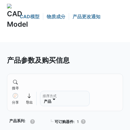
CAD模型
物质成分
产品更改通知
产品参数及购买信息
搜寻
排序方式
产品
分享
导出
产品系列:
┗
可订购器件:
1