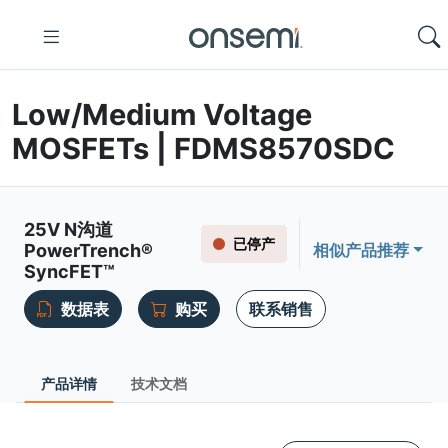
Low/Medium Voltage
MOSFETs | FDMS8570SDC
25V N沟道
已停产
PowerTrench®
相似产品推荐
SyncFET™
数据表
购买
联系销售
产品详情
技术文档