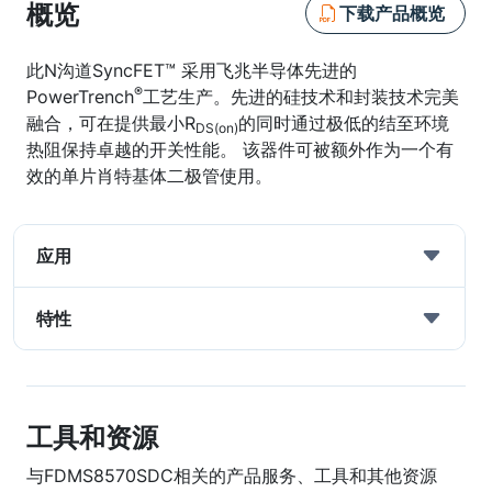
概览
下载产品概览
此N沟道SyncFET™ 采用飞兆半导体先进的
®
PowerTrench
工艺生产。先进的硅技术和封装技术完美
融合，可在提供最小R
的同时通过极低的结至环境
DS(on)
热阻保持卓越的开关性能。 该器件可被额外作为一个有
效的单片肖特基体二极管使用。
应用
特性
工具和资源
与FDMS8570SDC相关的产品服务、工具和其他资源