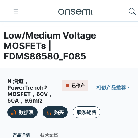
Low/Medium Voltage
MOSFETs |
FDMS86580_F085
N 沟道，
已停产
PowerTrench®
相似产品推荐
MOSFET，60V，
50A，9.6mΩ
数据表
购买
联系销售
产品详情
技术文档