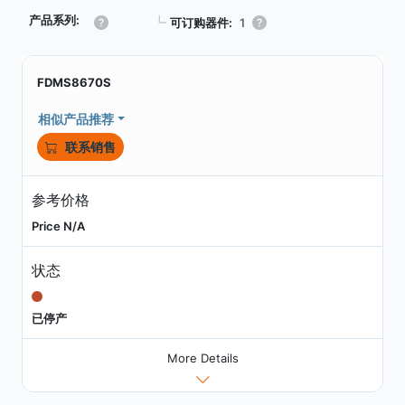
产品系列:
┗
可订购器件:
1
FDMS8670S
相似产品推荐
联系销售
参考价格
Price N/A
状态
已停产
More Details