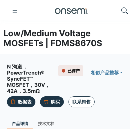
Low/Medium Voltage
MOSFETs | FDMS8670S
N 沟道，
已停产
PowerTrench®
相似产品推荐
SyncFET™
MOSFET，30V，
42A，3.5mΩ
数据表
购买
联系销售
产品详情
技术文档