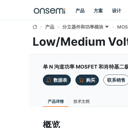
产品
方案
设计
产品
分立器件和功率模块
MOS
Low/Medium Vol
单 N 沟道功率 MOSFET 和肖特基二极管
数据表
购买
联系销售
产品详情
技术文档
概览