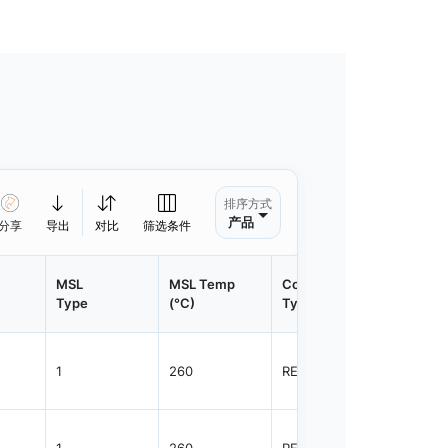
排序方式
产品
分享
导出
对比
筛选条件
MSL
MSL Temp
Container
Contain
Type
(°C)
Type
Qty.
1
260
REEL
3000