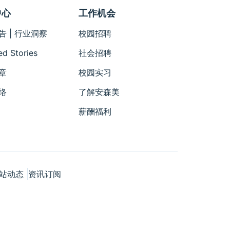
中心
工作机会
告 | 行业洞察
校园招聘
ed Stories
社会招聘
章
校园实习
络
了解安森美
薪酬福利
站动态
资讯订阅