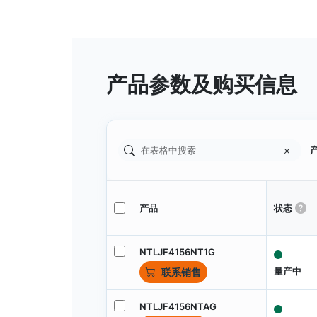
产品参数及购买信息
产
产品
状态
NTLJF4156NT1G
量产中
联系销售
NTLJF4156NTAG