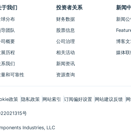
关于我们
投资者关系
新闻
全球分布
财务数据
新闻公
领导团队
股票信息
Featur
公司概要
公司治理
博客文
发展历程
相关活动
媒体联
联系我们
新闻资讯
质量和可靠性
资源查询
okie政策
隐私政策
网站索引
订阅偏好设置
网站建议反馈
网
22021315号
ponents Industries, LLC