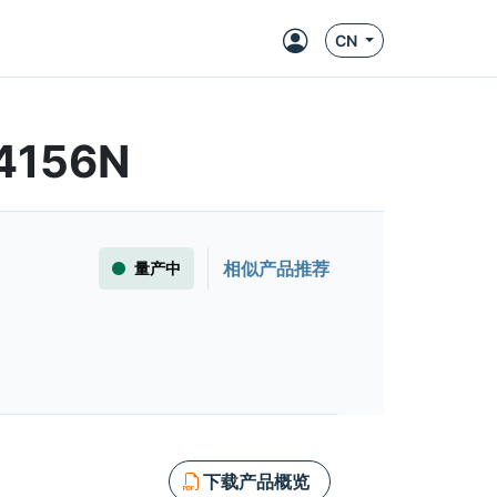
CN
F4156N
相似产品推荐
量产中
下载产品概览