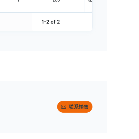
1
260
REEL
3000
1-2 of 2
联系销售