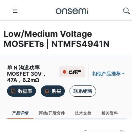
Low/Medium Voltage
MOSFETs | NTMFS4941N
单 N 沟道功率
已停产
MOSFET 30V，
相似产品推荐
47A，6.2mΩ
数据表
购买
联系销售
产品详情
评估/开发套件
技术文档
相关资料