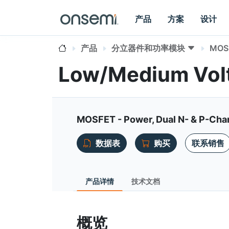
产品
方案
设计
产品
分立器件和功率模块
MOS
Low/Medium Vo
MOSFET - Power, Dual N- & P-Cha
数据表
购买
联系销售
产品详情
技术文档
概览