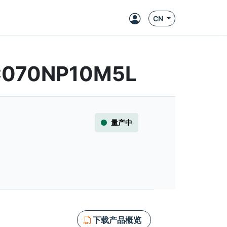
CN
BC070NP10M5L
量产中
下载产品概览