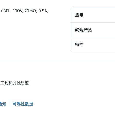
 u8FL, 100V, 70mΩ, 9.5A,
应用
终端产品
特性
务、工具和其他资源
通知
可靠性数据