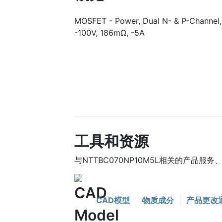
MOSFET - Power, Dual N- & P-Channel,
-100V, 186mΩ, -5A
工具和资源
与NTTBC070NP10M5L相关的产品服
CAD模型
物质成分
产品更改