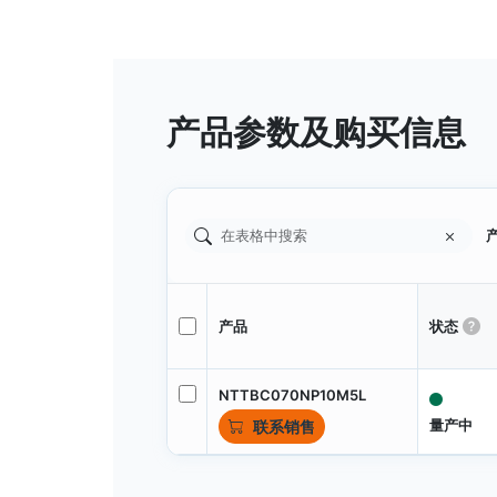
产品参数及购买信息
产
产品
状态
NTTBC070NP10M5L
量产中
联系销售