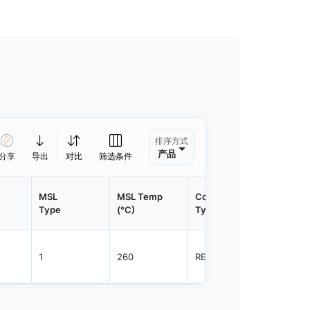
排序方式
产品
分享
导出
对比
筛选条件
MSL
MSL Temp
Container
Contain
Type
(°C)
Type
Qty.
1
260
REEL
3000