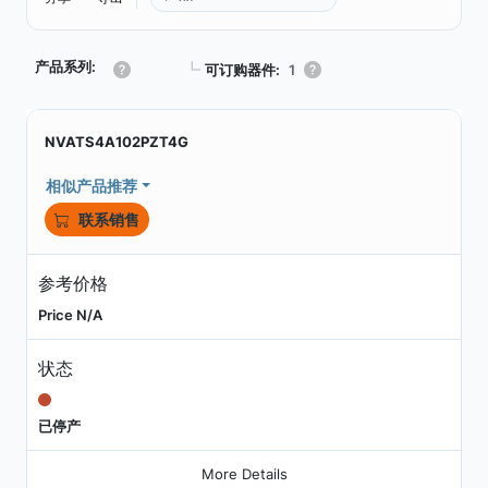
产品系列:
┗
可订购器件:
1
NVATS4A102PZT4G
相似产品推荐
联系销售
参考价格
Price N/A
状态
已停产
More Details