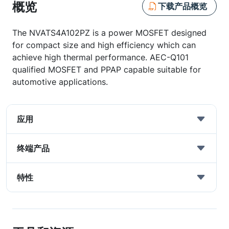
概览
下载产品概览
The NVATS4A102PZ is a power MOSFET designed
for compact size and high efficiency which can
achieve high thermal performance. AEC-Q101
qualified MOSFET and PPAP capable suitable for
automotive applications.
应用
终端产品
特性