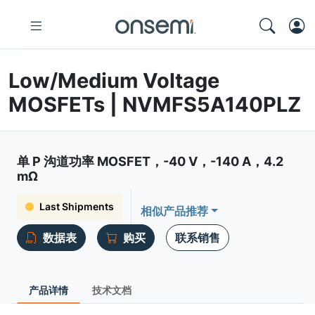
Low/Medium Voltage
MOSFETs | NVMFS5A140PLZ
单 P 沟道功率 MOSFET，-40 V，-140 A，4.2
mΩ
Last Shipments
相似产品推荐
数据表
购买
联系销售
产品详情
技术文档