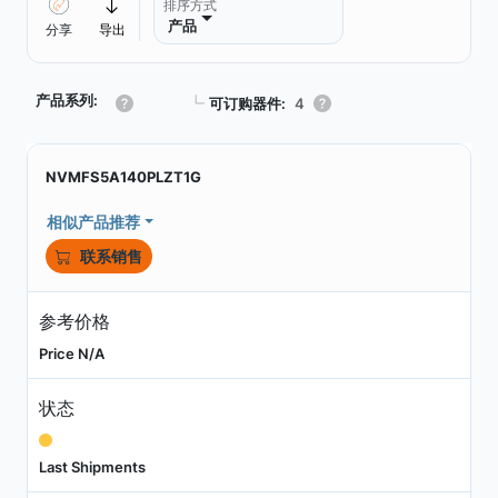
排序方式
产品
分享
导出
产品系列:
┗
可订购器件:
4
NVMFS5A140PLZT1G
相似产品推荐
联系销售
参考价格
Price N/A
状态
Last Shipments