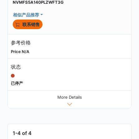
NVMFS5A140PLZWFT3G
相似产品推荐
联系销售
参考价格
Price N/A
状态
已停产
More Details
1-4 of 4