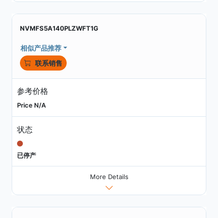
NVMFS5A140PLZWFT1G
相似产品推荐
联系销售
参考价格
Price N/A
状态
已停产
More Details