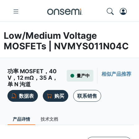
Low/Medium Voltage
MOSFETs | NVMYS011N04C
功率 MOSFET，40
相似产品推荐
量产中
V，12 mΩ，35 A，
单 N 沟道
数据表
购买
联系销售
产品详情
技术文档