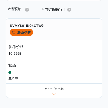
产品系列:
┗
可订购器件:
1
NVMYS011N04CTWG
联系销售
参考价格
$0.2995
状态
量产中
More Details