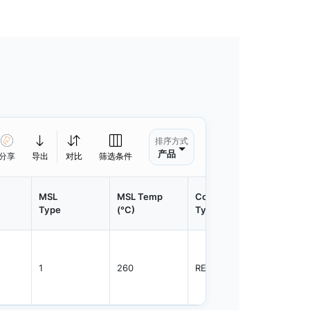
排序方式
产品
分享
导出
对比
筛选条件
MSL
MSL Temp
Container
Contain
Type
(°C)
Type
Qty.
1
260
REEL
3000