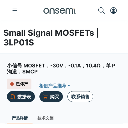
Small Signal MOSFETs |
3LP01S
小信号 MOSFET，-30V，-0.1A，10.4Ω，单 P
沟道，SMCP
已停产
相似产品推荐
数据表
购买
联系销售
产品详情
技术文档