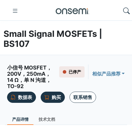
Small Signal MOSFETs |
BS107
小信号 MOSFET，
已停产
200V，250mA，
相似产品推荐
14 Ω，单 N 沟道，
TO-92
数据表
购买
联系销售
产品详情
技术文档