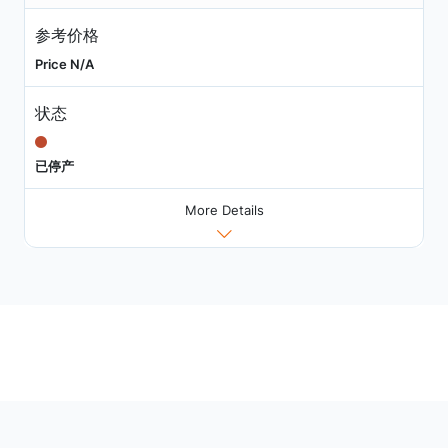
参考价格
Price N/A
状态
已停产
More Details