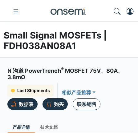
Small Signal MOSFETs |
FDH038AN08A1
®
N 沟道 PowerTrench
MOSFET 75V、80A、
3.8mΩ
Last Shipments
相似产品推荐
数据表
购买
联系销售
产品详情
技术文档