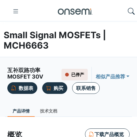
Small Signal MOSFETs |
MCH6663
互补双路功率
已停产
MOSFET 30V
相似产品推荐
数据表
购买
联系销售
产品详情
技术文档
概览
下载产品概览