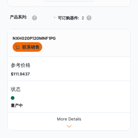
产品系列:
┗
可订购器件:
2
NXH020P120MNF1PG
联系销售
参考价格
$111.9437
状态
量产中
More Details