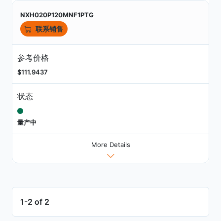
NXH020P120MNF1PTG
联系销售
参考价格
$111.9437
状态
量产中
More Details
1-2 of 2