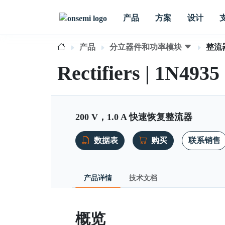
产品
方案
设计
产品
分立器件和功率模块
整流
Rectifiers | 1N4935
200 V，1.0 A 快速恢复整流器
数据表
购买
联系销售
产品详情
技术文档
概览