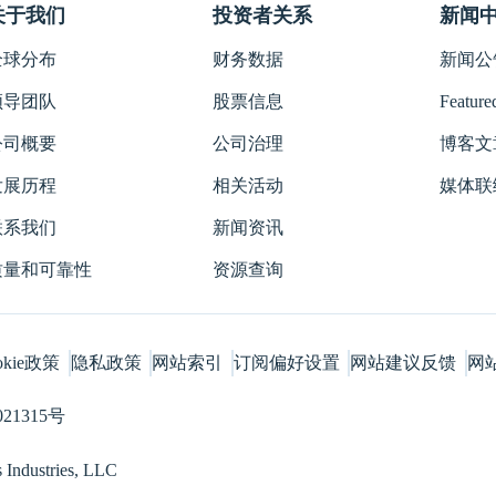
关于我们
投资者关系
新闻
全球分布
财务数据
新闻公告
领导团队
股票信息
Featured
公司概要
公司治理
博客文
发展历程
相关活动
媒体联
联系我们
新闻资讯
质量和可靠性
资源查询
okie政策
隐私政策
网站索引
订阅偏好设置
网站建议反馈
网
021315号
Industries, LLC