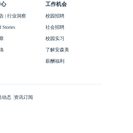
中心
工作机会
 | 行业洞察
校园招聘
 Stories
社会招聘
章
校园实习
络
了解安森美
薪酬福利
站动态
资讯订阅