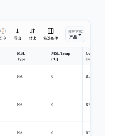
排序方式
产品
分享
导出
对比
筛选条件
MSL
MSL Temp
Container
Containe
Type
(°C)
Type
Qty.
NA
0
BLKBG
1000
NA
0
REEL
5000
NA
0
REEL
5000