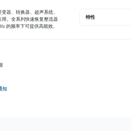
逆变器、转换器、超声系统、
特性
应用。全系列快速恢复整流器
 kHz 的频率下可提供高能效。
源
通知