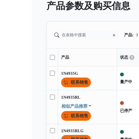
产品参数及购买信息
产品:
3
产品
状态
1N4935G
量产中
联系销售
1N4935RL
相似产品推荐
已停产
联系销售
1N4935RLG