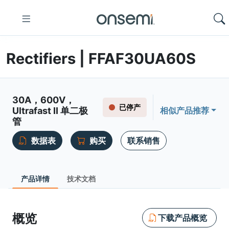
Rectifiers | FFAF30UA60S
30A，600V，
已停产
Ultrafast II 单二极
相似产品推荐
管
数据表
购买
联系销售
产品详情
技术文档
概览
下载产品概览