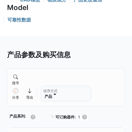
可靠性数据
产品参数及购买信息
搜寻
排序方式
产品
分享
导出
产品系列:
┗
可订购器件:
1