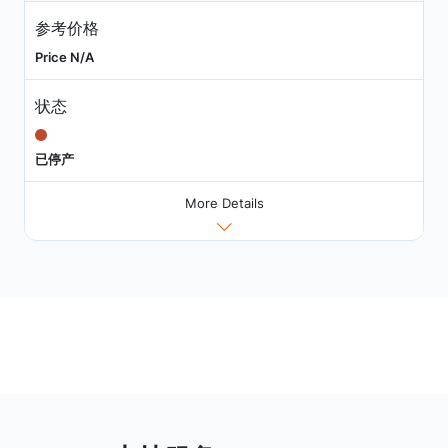
参考价格
Price N/A
状态
已停产
More Details