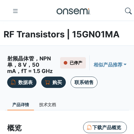
RF Transistors | 15GN01MA
射频晶体管，NPN
已停产
单，8 V，50
相似产品推荐
mA，fT = 1.5 GHz
数据表
购买
联系销售
产品详情
技术文档
概览
下载产品概览