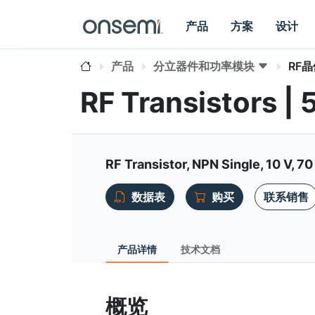
产品
方案
设计
产品
分立器件和功率模块
RF
RF Transistors |
RF Transistor, NPN Single, 10 V, 70
数据表
购买
联系销售
产品详情
技术文档
概览