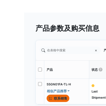
产品参数及购买信息
产
产品
状态
55GN01FA-TL-H
相似产品推荐
Last
Shipment
联系销售