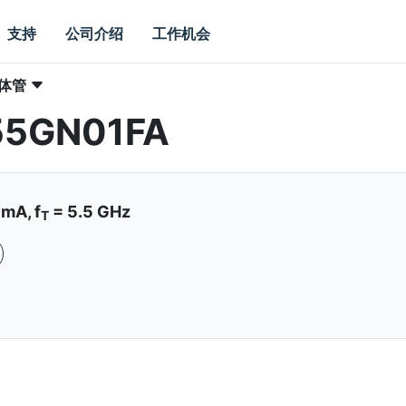
支持
公司介绍
工作机会
晶体管
 55GN01FA
 mA, f
= 5.5 GHz
T