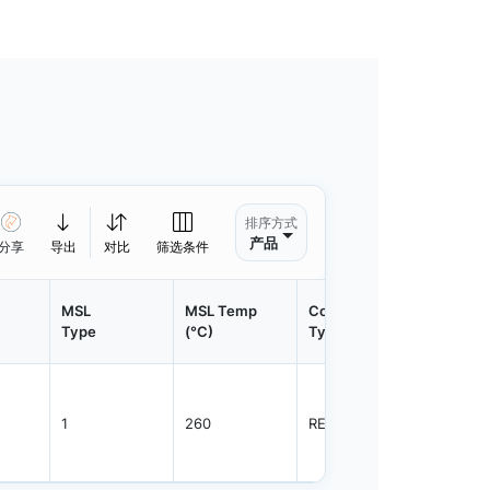
排序方式
产品
分享
导出
对比
筛选条件
MSL
MSL Temp
Container
Contain
Type
(°C)
Type
Qty.
1
260
REEL
8000