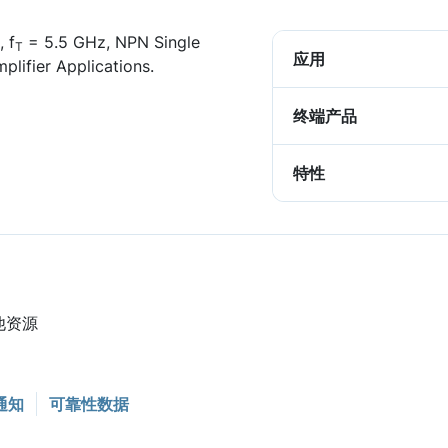
 f
= 5.5 GHz, NPN Single
T
应用
lifier Applications.
终端产品
特性
他资源
通知
可靠性数据