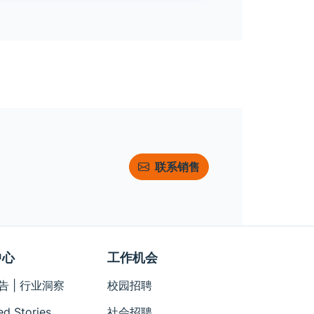
联系销售
中心
工作机会
告 | 行业洞察
校园招聘
ed Stories
社会招聘