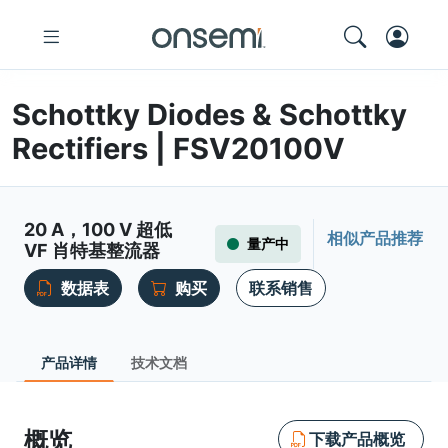
Schottky Diodes & Schottky
Rectifiers | FSV20100V
20 A，100 V 超低
相似产品推荐
量产中
VF 肖特基整流器
数据表
购买
联系销售
产品详情
技术文档
概览
下载产品概览