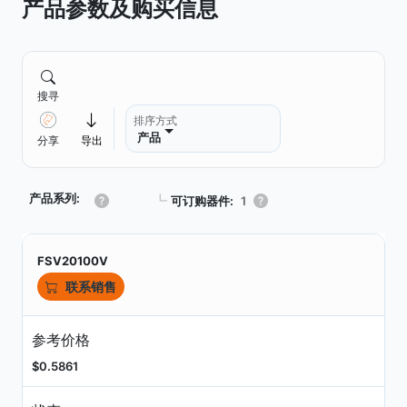
产品参数及购买信息
搜寻
排序方式
产品
分享
导出
产品系列:
┗
可订购器件:
1
FSV20100V
联系销售
参考价格
$0.5861