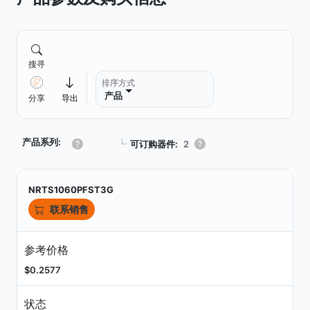
搜寻
排序方式
产品
分享
导出
产品系列:
┗
可订购器件:
2
NRTS1060PFST3G
联系销售
参考价格
$0.2577
状态