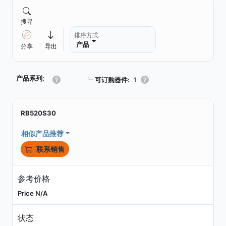
搜寻
排序方式
产品
分享
导出
产品系列:
┗
可订购器件:
1
RB520S30
相似产品推荐
联系销售
参考价格
Price N/A
状态