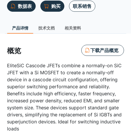
数据表
购买
联系销售
产品详情
技术文档
相关资料
概览
下载产品概览
EliteSiC Cascode JFETs combine a normally-on SiC
JFET with a Si MOSFET to create a normally-off
device in a cascode circuit configuration, offering
superior switching performance and reliability.
Benefits include high efficiency, faster frequency,
increased power density, reduced EMI, and smaller
system size. These devices support standard gate
drivers, simplifying the replacement of Si IGBTs and
superjunction devices. Ideal for switching inductive
loads