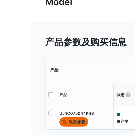
产品参数及购买信息
产品:
1
产品
状态
UJ4C075044K4S
量产中
联系销售