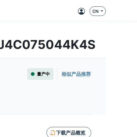
CN
| UJ4C075044K4S
相似产品推荐
量产中
下载产品概览