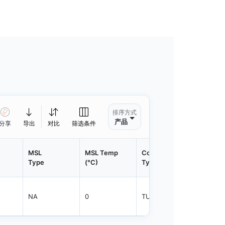
排序方式
产品
分享
导出
对比
筛选条件
MSL
MSL Temp
Container
Contain
Type
(°C)
Type
Qty.
NA
0
TUBE
600