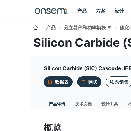
产品
方案
设计
产品
分立器件和功率模块
碳化硅
Silicon Carbide
Silicon Carbide (SiC) Cascode JF
数据表
购买
联系销售
产品详情
技术文档
设计工具
概览