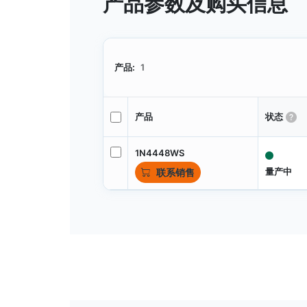
产品参数及购买信息
产品:
1
产品
状态
1N4448WS
量产中
联系销售