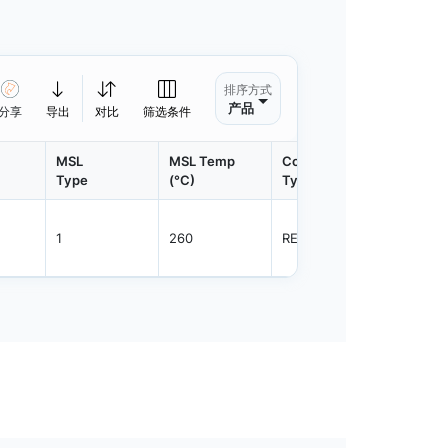
排序方式
产品
分享
导出
对比
筛选条件
MSL
MSL Temp
Container
Contain
Type
(°C)
Type
Qty.
1
260
REEL
3000