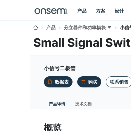
产品
方案
设计
产品
分立器件和功率模块
小信
Small Signal Sw
小信号二极管
数据表
购买
联系销售
产品详情
技术文档
概览