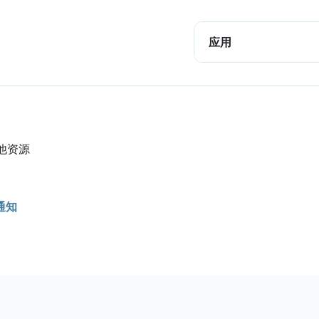
应用
他资源
通知