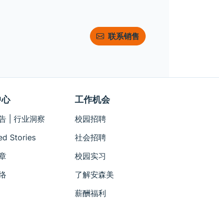
联系销售
中心
工作机会
告 | 行业洞察
校园招聘
ed Stories
社会招聘
章
校园实习
络
了解安森美
薪酬福利