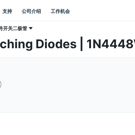
支持
公司介绍
工作机会
号开关二极管
itching Diodes | 1N444