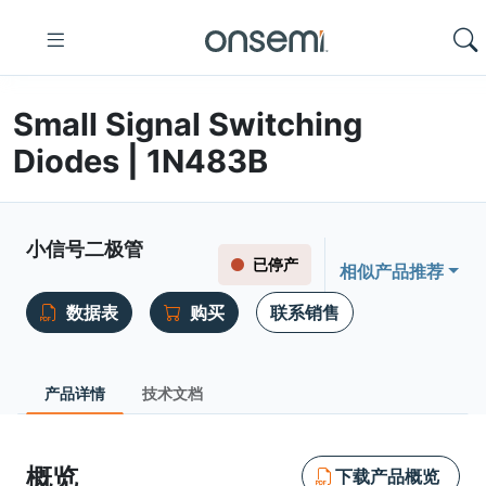
Small Signal Switching
Diodes | 1N483B
小信号二极管
已停产
相似产品推荐
数据表
购买
联系销售
产品详情
技术文档
概览
下载产品概览