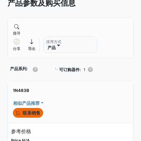
产品参数及购买信息
搜寻
排序方式
产品
分享
导出
产品系列:
┗
可订购器件:
1
1N483B
相似产品推荐
联系销售
参考价格
Price N/A