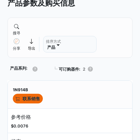
产品参数及购买信息
搜寻
排序方式
产品
分享
导出
产品系列:
┗
可订购器件:
2
1N914B
联系销售
参考价格
$0.0076