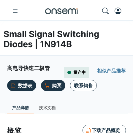
Small Signal Switching
Diodes | 1N914B
高电导快速二极管
相似产品推荐
量产中
数据表
购买
联系销售
产品详情
技术文档
概览
下载产品概览